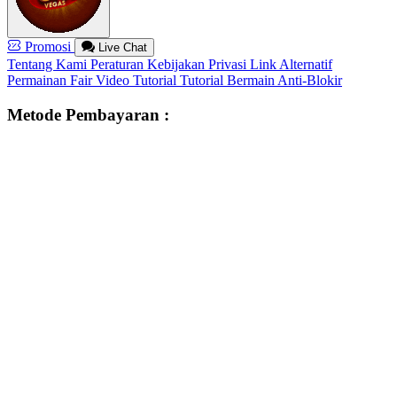
Promosi
Live Chat
Tentang Kami
Peraturan
Kebijakan Privasi
Link Alternatif
Permainan Fair
Video Tutorial
Tutorial Bermain
Anti-Blokir
Metode Pembayaran :