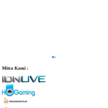
Mitra Kami :